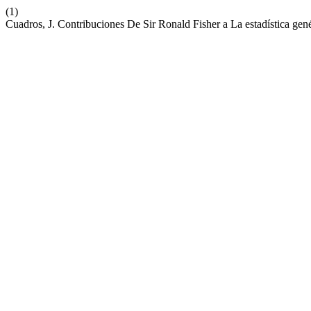
(1)
Cuadros, J. Contribuciones De Sir Ronald Fisher a La estadística gen