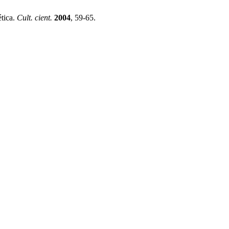
ética.
Cult. cient.
2004
, 59-65.