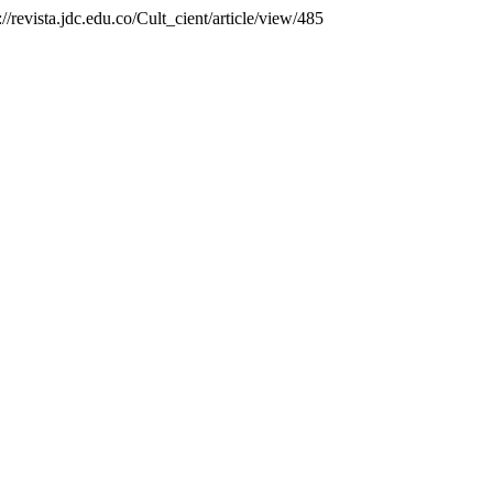
://revista.jdc.edu.co/Cult_cient/article/view/485