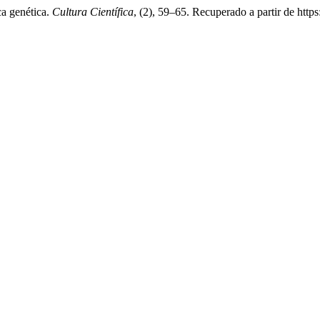
ca genética.
Cultura Científica
, (2), 59–65. Recuperado a partir de https