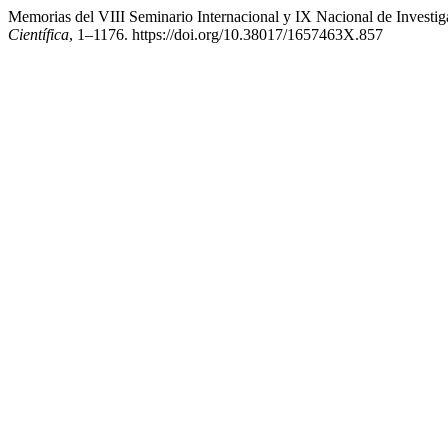
Memorias del VIII Seminario Internacional y IX Nacional de Invest
Científica
, 1–1176. https://doi.org/10.38017/1657463X.857