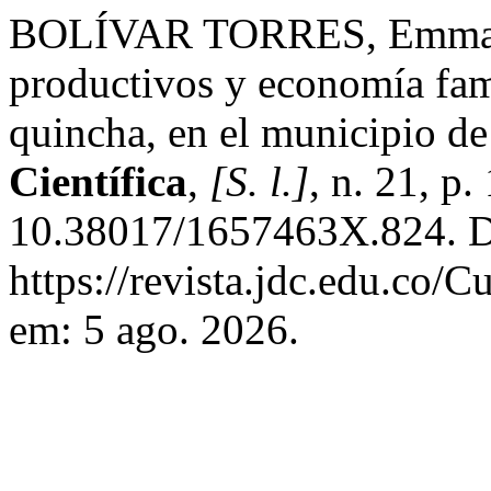
BOLÍVAR TORRES, Emmanue
productivos y economía fami
quincha, en el municipio d
Científica
,
[S. l.]
, n. 21, p
10.38017/1657463X.824. D
https://revista.jdc.edu.co/C
em: 5 ago. 2026.