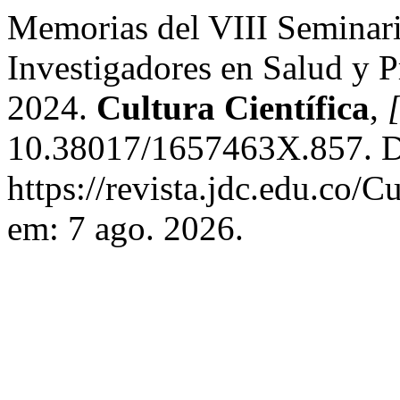
Memorias del VIII Seminari
Investigadores en Salud y
2024.
Cultura Científica
,
[
10.38017/1657463X.857. D
https://revista.jdc.edu.co/C
em: 7 ago. 2026.