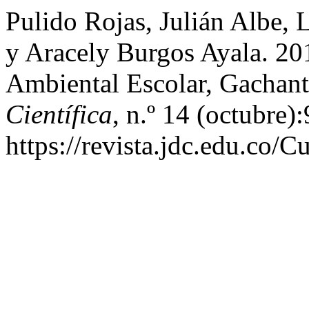
Pulido Rojas, Julián Albe, 
y Aracely Burgos Ayala. 20
Ambiental Escolar, Gachan
Científica
, n.º 14 (octubre)
https://revista.jdc.edu.co/Cu