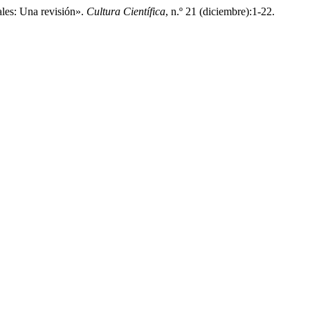
les: Una revisión».
Cultura Científica
, n.º 21 (diciembre):1-22.