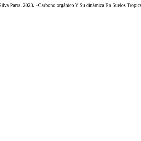
lva Parra. 2023. «Carbono orgánico Y Su dinámica En Suelos Tropica