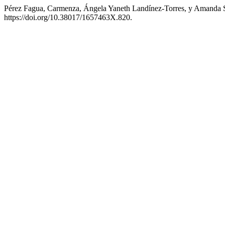
Pérez Fagua, Carmenza, Ángela Yaneth Landínez-Torres, y Amanda Si
https://doi.org/10.38017/1657463X.820.