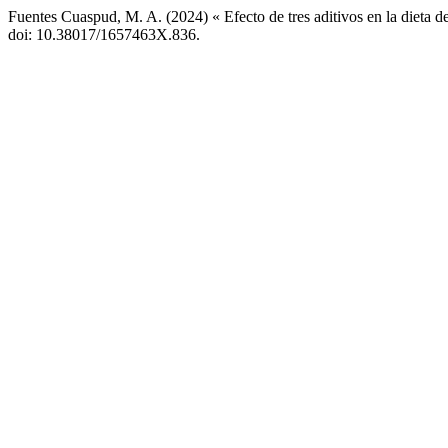
Fuentes Cuaspud, M. A. (2024) « Efecto de tres aditivos en la dieta d
doi: 10.38017/1657463X.836.