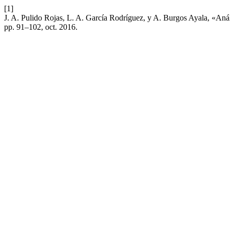
[1]
J. A. Pulido Rojas, L. A. García Rodríguez, y A. Burgos Ayala, «Aná
pp. 91–102, oct. 2016.