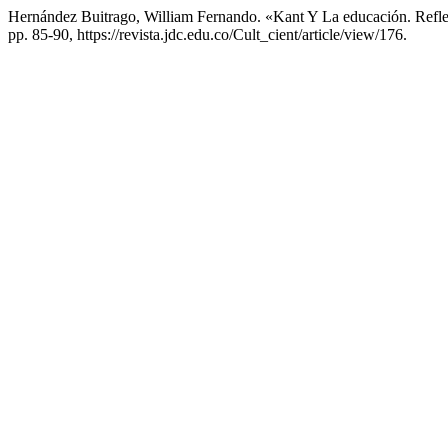
Hernández Buitrago, William Fernando. «Kant Y La educación. Refl
pp. 85-90, https://revista.jdc.edu.co/Cult_cient/article/view/176.