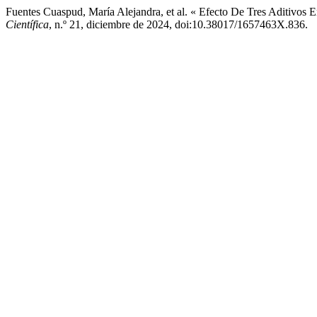
Fuentes Cuaspud, María Alejandra, et al. « Efecto De Tres Aditivos
Científica
, n.º 21, diciembre de 2024, doi:10.38017/1657463X.836.