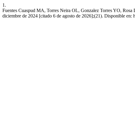
1.
Fuentes Cuaspud MA, Torres Neira OL, Gonzalez Torres YO, Rosa Dos San
diciembre de 2024 [citado 6 de agosto de 2026];(21). Disponible en: ht