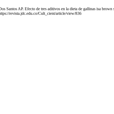
tos AP. Efecto de tres aditivos en la dieta de gallinas isa brown sobr
tps://revista.jdc.edu.co/Cult_cient/article/view/836