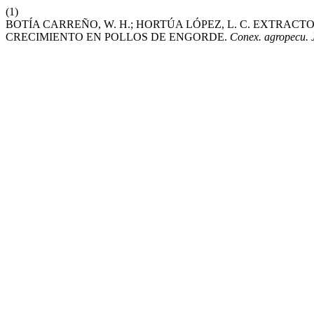
(1)
BOTÍA CARREÑO, W. H.; HORTÚA LÓPEZ, L. C. EXTRAC
CRECIMIENTO EN POLLOS DE ENGORDE.
Conex. agropecu.