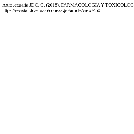
Agropecuaria JDC, C. (2018). FARMACOLOGÍA Y TOXICOLO
https://revista.jdc.edu.co/conexagro/article/view/450