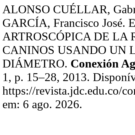
ALONSO CUÉLLAR, Gabr
GARCÍA, Francisco José
ARTROSCÓPICA DE LA 
CANINOS USANDO UN L
DIÁMETRO.
Conexión Ag
1, p. 15–28, 2013. Disponí
https://revista.jdc.edu.co/c
em: 6 ago. 2026.