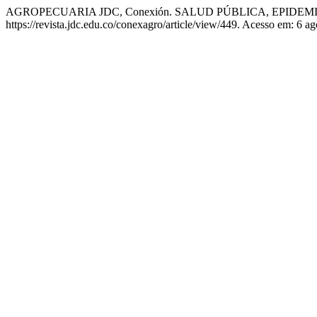
AGROPECUARIA JDC, Conexión. SALUD PÚBLICA, EPIDEM
https://revista.jdc.edu.co/conexagro/article/view/449. Acesso em: 6 ag