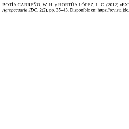
BOTÍA CARREÑO, W. H. y HORTÚA LÓPEZ, L. C. (2012
Agropecuaria JDC
, 2(2), pp. 35–43. Disponible en: https://revista.j