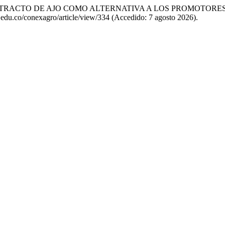
) «EXTRACTO DE AJO COMO ALTERNATIVA A LOS PROMOTOR
dc.edu.co/conexagro/article/view/334 (Accedido: 7 agosto 2026).