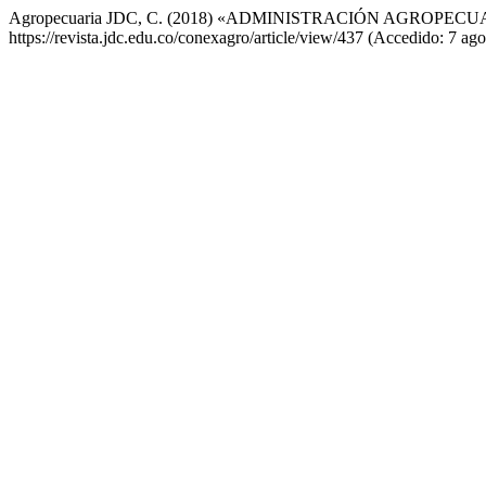
Agropecuaria JDC, C. (2018) «ADMINISTRACIÓN AGROPE
https://revista.jdc.edu.co/conexagro/article/view/437 (Accedido: 7 ag