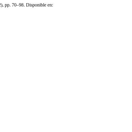
2), pp. 70–98. Disponible en: