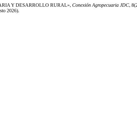
CUARIA Y DESARROLLO RURAL»,
Conexión Agropecuaria JDC
, 8(
osto 2026).