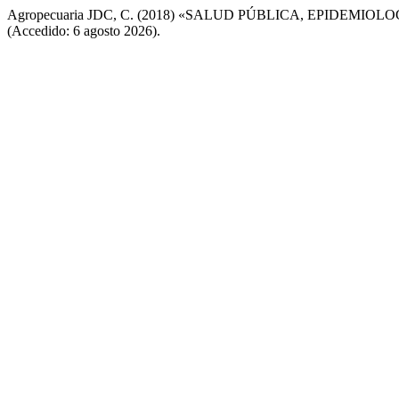
Agropecuaria JDC, C. (2018) «SALUD PÚBLICA, EPIDEMIOL
(Accedido: 6 agosto 2026).