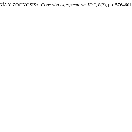
OGÍA Y ZOONOSIS»,
Conexión Agropecuaria JDC
, 8(2), pp. 576–601