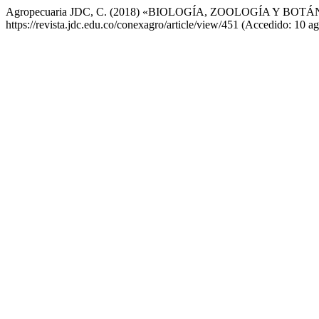
Agropecuaria JDC, C. (2018) «BIOLOGÍA, ZOOLOGÍA Y BOT
https://revista.jdc.edu.co/conexagro/article/view/451 (Accedido: 10 a