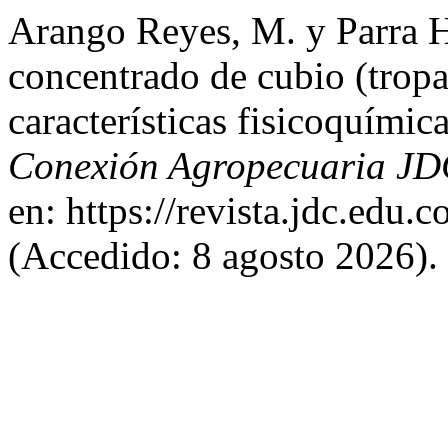
Arango Reyes, M. y Parra H
concentrado de cubio (trop
características fisicoquímic
Conexión Agropecuaria J
en: https://revista.jdc.edu.
(Accedido: 8 agosto 2026).