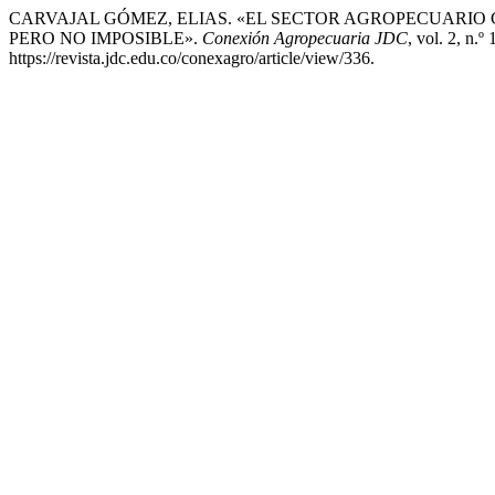
CARVAJAL GÓMEZ, ELIAS. «EL SECTOR AGROPECUARIO
PERO NO IMPOSIBLE».
Conexión Agropecuaria JDC
, vol. 2, n.º
https://revista.jdc.edu.co/conexagro/article/view/336.