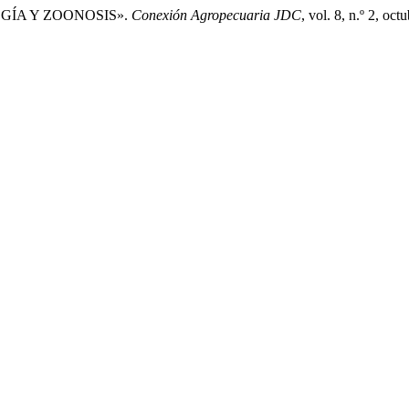
LOGÍA Y ZOONOSIS».
Conexión Agropecuaria JDC
, vol. 8, n.º 2, oc