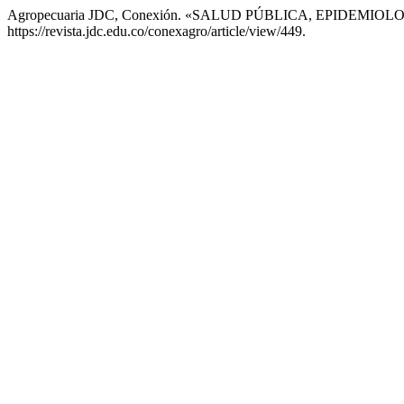
Agropecuaria JDC, Conexión. «SALUD PÚBLICA, EPIDEMIO
https://revista.jdc.edu.co/conexagro/article/view/449.