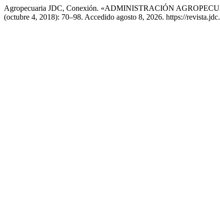
Agropecuaria JDC, Conexión. «ADMINISTRACIÓN AGROP
(octubre 4, 2018): 70–98. Accedido agosto 8, 2026. https://revista.jd