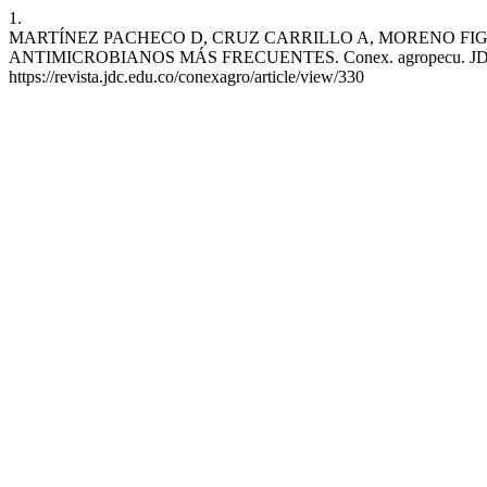
1.
MARTÍNEZ PACHECO D, CRUZ CARRILLO A, MORENO FIG
ANTIMICROBIANOS MÁS FRECUENTES. Conex. agropecu. JDC [Interne
https://revista.jdc.edu.co/conexagro/article/view/330