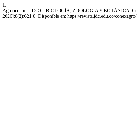
1.
Agropecuaria JDC C. BIOLOGÍA, ZOOLOGÍA Y BOTÁNICA. Conex. agr
2026];8(2):621-8. Disponible en: https://revista.jdc.edu.co/conexagro/