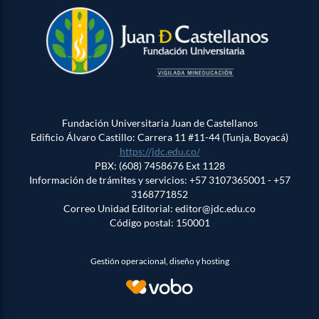
Fundación Universitaria Juan de Castellanos
Edificio Álvaro Castillo: Carrera 11 #11-44 (Tunja, Boyacá)
https://jdc.edu.co/
PBX: (608) 7458676 Ext 1128
Información de trámites y servicios: +57 3107365001 - +57
3168771852
Correo Unidad Editorial: editor@jdc.edu.co
Código postal: 150001
Gestión operacional, diseño y hosting