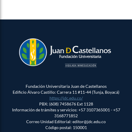
Fundación Universitaria Juan de Castellanos
Edificio Álvaro Castillo: Carrera 11 #11-44 (Tunja, Boyacá)
https://jdc.edu.co/
PBX: (608) 7458676 Ext 1128
Información de trámites y servicios: +57 3107365001 - +57
3168771852
Correo Unidad Editorial: editor@jdc.edu.co
Código postal: 150001