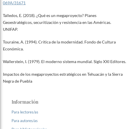
069A/31671
Talledos, E. (2018). ¿Qué es un megaproyecto? Planes
Geoestratégicos, securitización y resistencia en las Américas.
UNIFAP.
Touraine, A. (1994). Crítica de la modernidad. Fondo de Cultura
Económica.
Wallerstein, I. (1979). El moderno sistema mundial. Siglo XXI Editores.
Impactos de los megaproyectos estratégicos en Tehuacán y la Sierra
Negra de Puebla
Información
Para lectores/as
Para autores/as