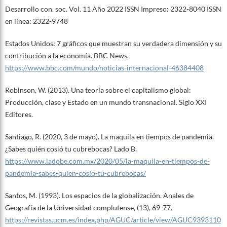
Desarrollo con. soc. Vol. 11 Año 2022 ISSN Impreso: 2322-8040 ISSN
en línea: 2322-9748
Estados Unidos: 7 gráficos que muestran su verdadera dimensión y su
contribución a la economía. BBC News.
https://www.bbc.com/mundo/noticias-internacional-46384408
Robinson, W. (2013). Una teoría sobre el capitalismo global:
Producción, clase y Estado en un mundo transnacional. Siglo XXI
Editores.
Santiago, R. (2020, 3 de mayo). La maquila en tiempos de pandemia.
¿Sabes quién cosió tu cubrebocas? Lado B.
https://www.ladobe.com.mx/2020/05/la-maquila-en-tiempos-de-
pandemia-sabes-quien-cosio-tu-cubrebocas/
Santos, M. (1993). Los espacios de la globalización. Anales de
Geografía de la Universidad complutense, (13), 69-77.
https://revistas.ucm.es/index.php/AGUC/article/view/AGUC9393110