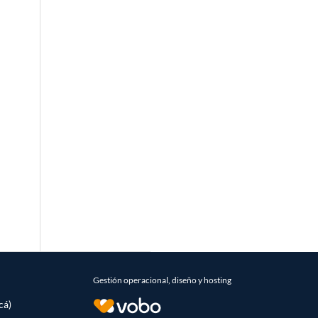
Gestión operacional, diseño y hosting
cá)