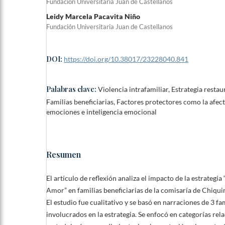
Fundación Universitaria Juan de Castellanos
Leidy Marcela Pacavita Niño
Fundación Universitaria Juan de Castellanos
DOI:
https://doi.org/10.38017/23228040.841
Palabras clave:
Violencia intrafamiliar, Estrategia resta
Familias beneficiarias, Factores protectores como la afec
emociones e inteligencia emocional
Resumen
El artículo de reflexión analiza el impacto de la estrategi
Amor” en familias beneficiarias de la comisaría de Chiqui
El estudio fue cualitativo y se basó en narraciones de 3 fa
involucrados en la estrategia. Se enfocó en categorías rel