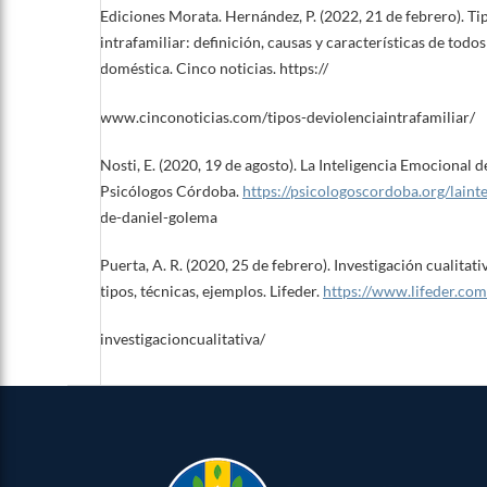
Ediciones Morata. Hernández, P. (2022, 21 de febrero). Ti
intrafamiliar: definición, causas y características de todos
doméstica. Cinco noticias. https://
www.cinconoticias.com/tipos-deviolenciaintrafamiliar/
Nosti, E. (2020, 19 de agosto). La Inteligencia Emocional 
Psicólogos Córdoba.
https://psicologoscordoba.org/lainte
de-daniel-golema
Puerta, A. R. (2020, 25 de febrero). Investigación cualitativ
tipos, técnicas, ejemplos. Lifeder.
https://www.lifeder.com
investigacioncualitativa/