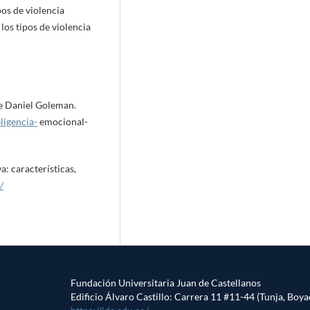
pos de violencia
 los tipos de violencia
de Daniel Goleman.
ligencia-
emocional-
a: características,
/
Fundación Universitaria Juan de Castellanos
Edificio Álvaro Castillo: Carrera 11 #11-44 (Tunja, Boya