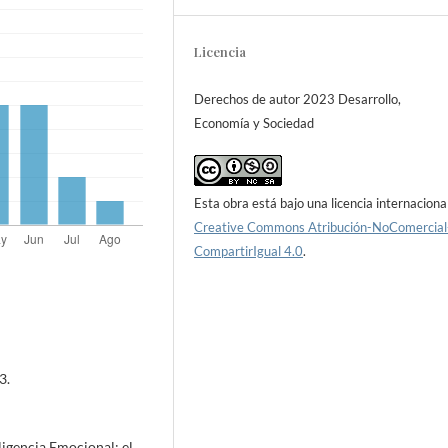
Licencia
Derechos de autor 2023 Desarrollo,
Economía y Sociedad
Esta obra está bajo una licencia internaciona
Creative Commons Atribución-NoComercial
CompartirIgual 4.0
.
3.
eligencia Emocional: el