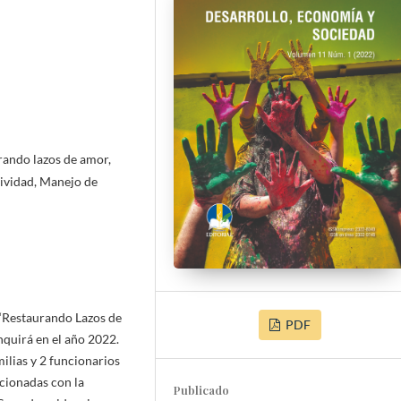
urando lazos de amor,
tividad, Manejo de
a “Restaurando Lazos de
PDF
nquirá en el año 2022.
milias y 2 funcionarios
acionadas con la
Publicado