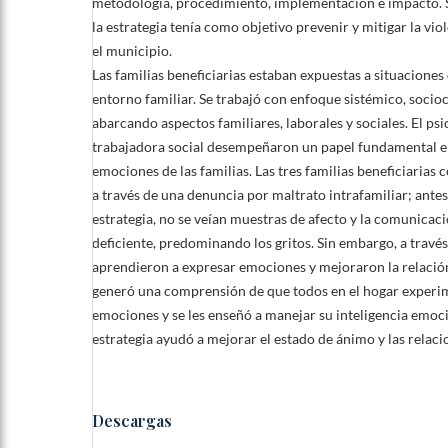
metodología, procedimiento, implementación e impacto. 
la estrategia tenía como objetivo prevenir y mitigar la vio
el municipio.
Las familias beneficiarias estaban expuestas a situaciones 
entorno familiar. Se trabajó con enfoque sistémico, socioc
abarcando aspectos familiares, laborales y sociales. El psi
trabajadora social desempeñaron un papel fundamental en
emociones de las familias. Las tres familias beneficiarias 
a través de una denuncia por maltrato intrafamiliar; antes
estrategia, no se veían muestras de afecto y la comunicaci
deficiente, predominando los gritos. Sin embargo, a través 
aprendieron a expresar emociones y mejoraron la relación
generó una comprensión de que todos en el hogar experi
emociones y se les enseñó a manejar su inteligencia emocio
estrategia ayudó a mejorar el estado de ánimo y las relaci
Descargas