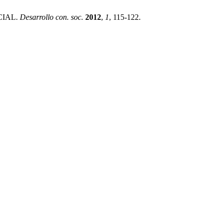
CIAL.
Desarrollo con. soc.
2012
,
1
, 115-122.