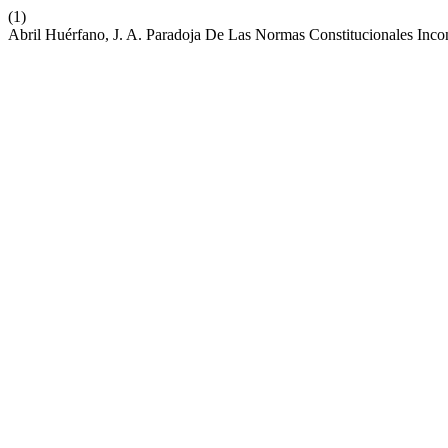
(1)
Abril Huérfano, J. A. Paradoja De Las Normas Constitucionales Incon