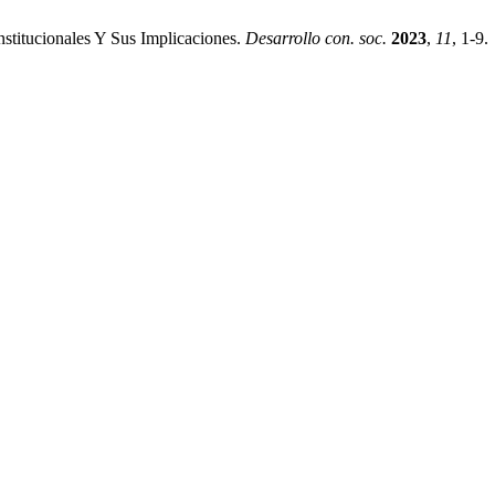
stitucionales Y Sus Implicaciones.
Desarrollo con. soc.
2023
,
11
, 1-9.