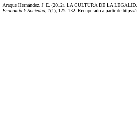
Araque Hernández, J. E. (2012). LA CULTURA DE LA LEG
Economía Y Sociedad
,
1
(1), 125–132. Recuperado a partir de https://