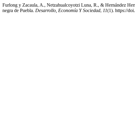
Furlong y Zacaula, A., Netzahualcoyotzi Luna, R., & Hernández Herre
negra de Puebla.
Desarrollo, Economía Y Sociedad
,
11
(1). https://d