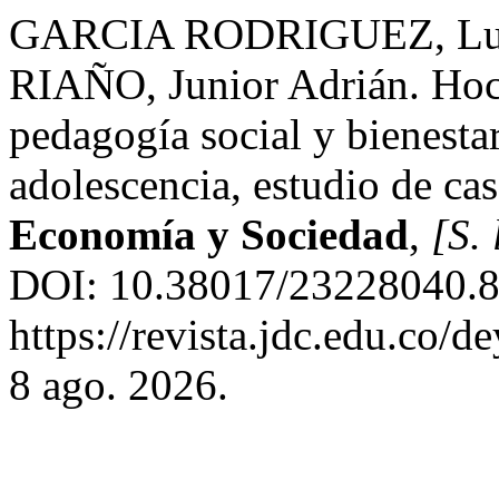
GARCIA RODRIGUEZ, Lui
RIAÑO, Junior Adrián. Hock
pedagogía social y bienestar
adolescencia, estudio de ca
Economía y Sociedad
,
[S. 
DOI: 10.38017/23228040.8
https://revista.jdc.edu.co/d
8 ago. 2026.