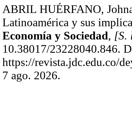
ABRIL HUÉRFANO, Johnata
Latinoamérica y sus implica
Economía y Sociedad
,
[S. 
10.38017/23228040.846. D
https://revista.jdc.edu.co/d
7 ago. 2026.