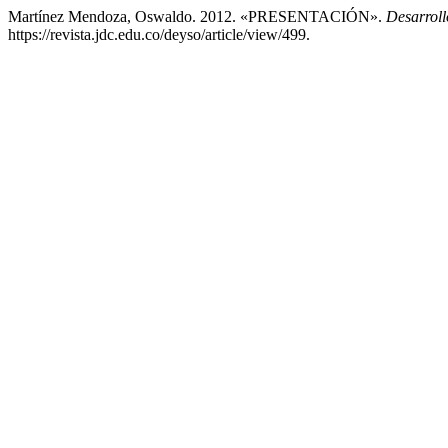
Martínez Mendoza, Oswaldo. 2012. «PRESENTACIÓN».
Desarrol
https://revista.jdc.edu.co/deyso/article/view/499.