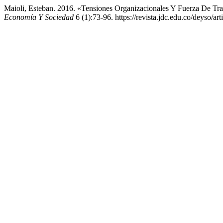
Maioli, Esteban. 2016. «Tensiones Organizacionales Y Fuerza De Tr
Economía Y Sociedad
6 (1):73-96. https://revista.jdc.edu.co/deyso/art