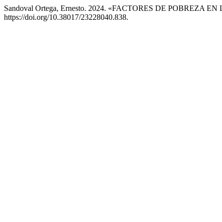
Sandoval Ortega, Ernesto. 2024. «FACTORES DE POBREZA 
https://doi.org/10.38017/23228040.838.