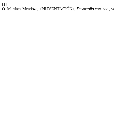
[1]
O. Martínez Mendoza, «PRESENTACIÓN»,
Desarrollo con. soc.
, v