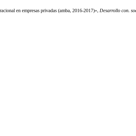
neracional en empresas privadas (amba, 2016-2017)»,
Desarrollo con. so