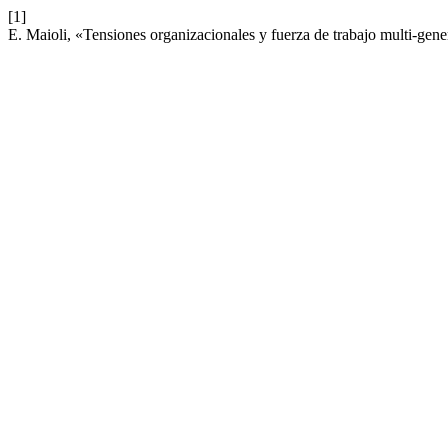
[1]
E. Maioli, «Tensiones organizacionales y fuerza de trabajo multi-ge