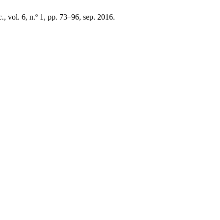
c.
, vol. 6, n.º 1, pp. 73–96, sep. 2016.