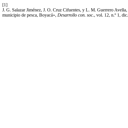
[1]
J. G. Salazar Jiménez, J. O. Cruz Cifuentes, y L. M. Guerrero Avella, 
municipio de pesca, Boyacá»,
Desarrollo con. soc.
, vol. 12, n.º 1, di