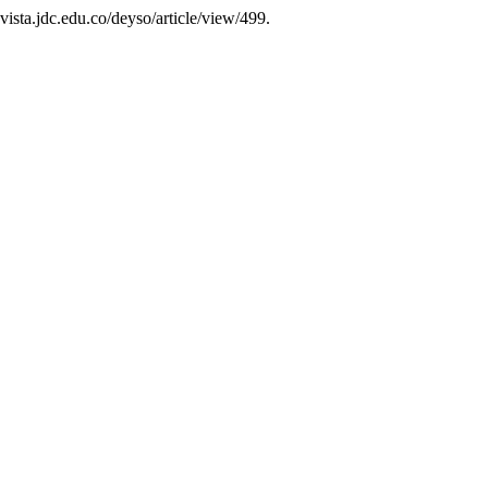
evista.jdc.edu.co/deyso/article/view/499.