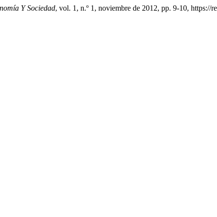
onomía Y Sociedad
, vol. 1, n.º 1, noviembre de 2012, pp. 9-10, https://r