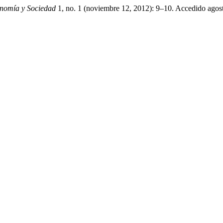
onomía y Sociedad
1, no. 1 (noviembre 12, 2012): 9–10. Accedido agosto 