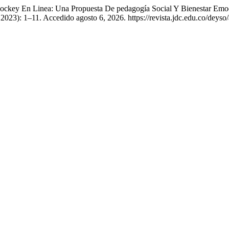
Hockey En Linea: Una Propuesta De pedagogía Social Y Bienestar Emo
2023): 1–11. Accedido agosto 6, 2026. https://revista.jdc.edu.co/deyso/