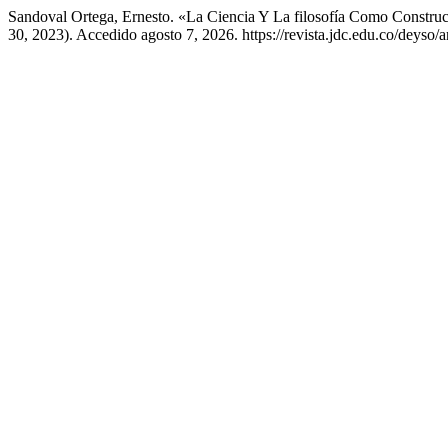
Sandoval Ortega, Ernesto. «La Ciencia Y La filosofía Como Constru
30, 2023). Accedido agosto 7, 2026. https://revista.jdc.edu.co/deyso/a