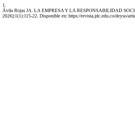
1.
Ávila Rojas JA. LA EMPRESA Y LA RESPONSABILIDAD SOCIAL. Desar
2026];1(1):115-22. Disponible en: https://revista.jdc.edu.co/deyso/art