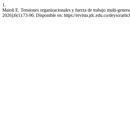
1.
Maioli E. Tensiones organizacionales y fuerza de trabajo multi-genera
2026];6(1):73-96. Disponible en: https://revista.jdc.edu.co/deyso/arti