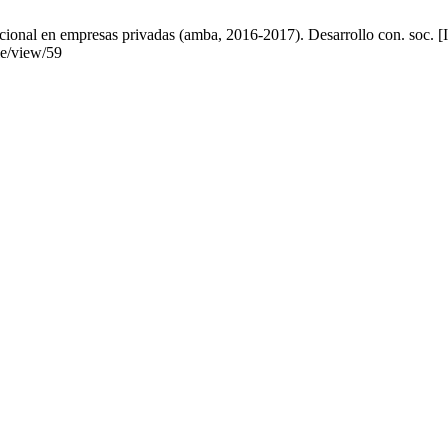
cional en empresas privadas (amba, 2016-2017). Desarrollo con. soc. [I
cle/view/59