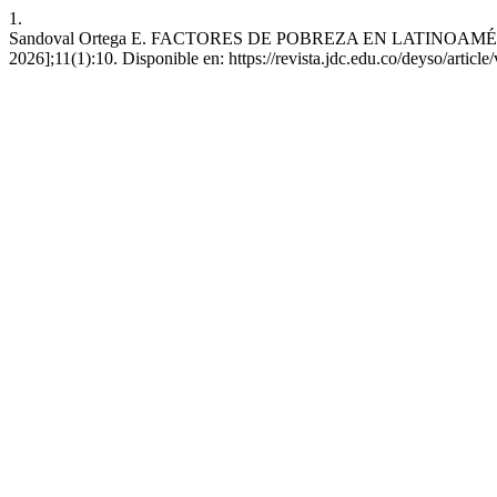
1.
Sandoval Ortega E. FACTORES DE POBREZA EN LATINOAMÉRICA. Des
2026];11(1):10. Disponible en: https://revista.jdc.edu.co/deyso/articl