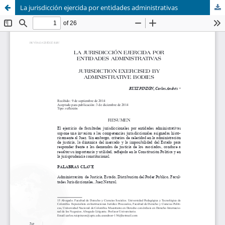
La jurisdicción ejercida por entidades administrativas