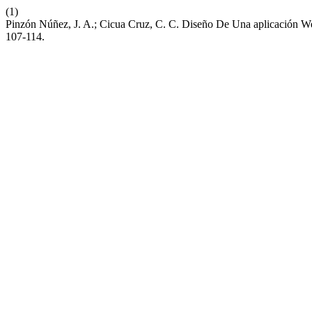
(1)
Pinzón Núñez, J. A.; Cicua Cruz, C. C. Diseño De Una aplicación We
107-114.